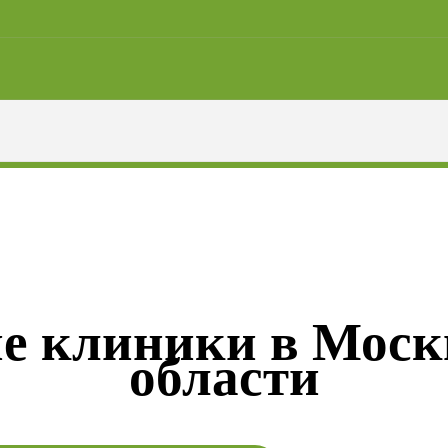
е клиники в Моск
области