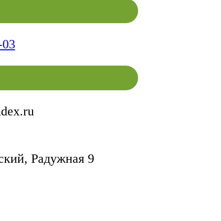
-03
ndex.ru
ский, Радужная 9