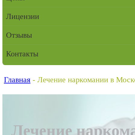
Лицензии
Отзывы
Контакты
Главная
-
Лечение наркомании в Моск
Лечение нарком