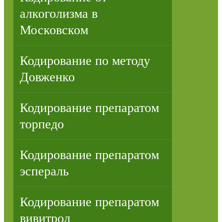
алкоголизма в
Московском
Кодирование по методу
Довженко
Кодирование препаратом
торпедо
Кодирование препаратом
эспераль
Кодирование препаратом
вивитрол