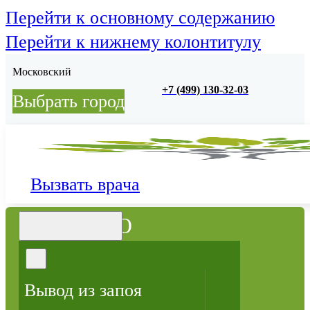
Перейти к основному содержанию
Перейти к нижнему колонтитулу
Московский
+7 (499) 130-32-03
Выбрать город
Вызвать врача
МЕНЮ
Вывод из запоя