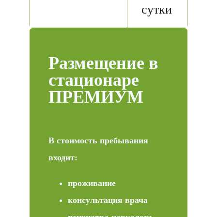
сутки
Размещение в
стационаре
ПРЕМИУМ
В стоимость пребывания
входит:
проживание
консультация врача
психиатра-нарколога