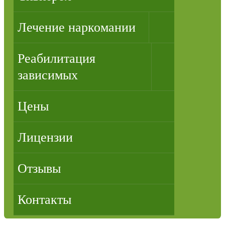
Лечение наркомании
Реабилитация
зависимых
Цены
Лицензии
Отзывы
Контакты