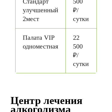
Стандарт
500
улучшенный
₽/
2мест
сутки
Палата VIP
22
одноместная
500
₽/
сутки
Центр лечения
алкоголизма