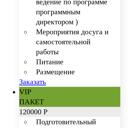
ведение по программе
программным
директором )
Мероприятия досуга и
самостоятельной
работы
Питание
Размещение
Заказать
VIP
ПАКЕТ
120
000 Р
Подготовительный