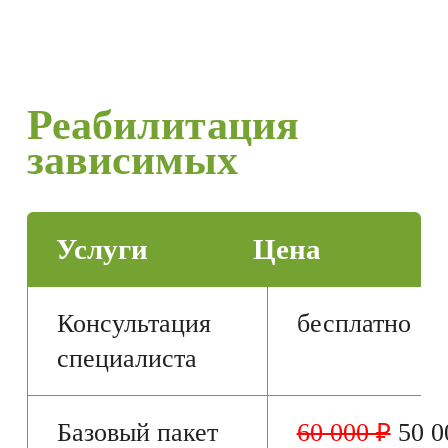
Реабилитация
зависимых
Услуги
Цена
Консультация
бесплатно
специалиста
Базовый пакет
60 000 ₽
50 0