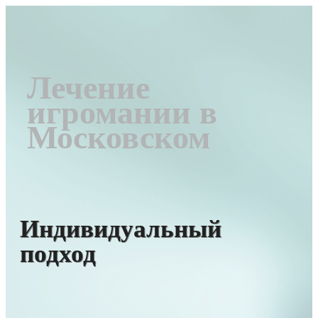
Лечение
игромании в
Московском
Индивидуальный
подход