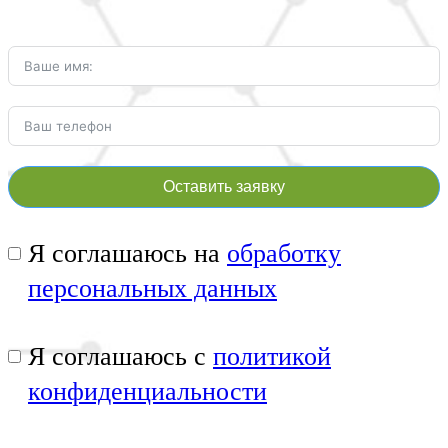
Оставить заявку
Я соглашаюсь на
обработку
персональных данных
Я соглашаюсь с
политикой
конфиденциальности