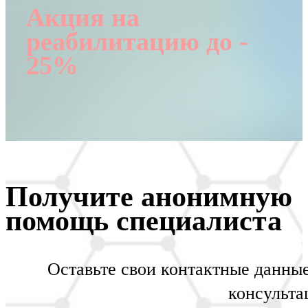
Акция на
реабилитацию до -
25%
Получите анонимную
помощь специалиста
Оставьте свои контактные данны
консульта