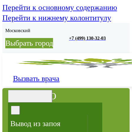
Перейти к основному содержанию
Перейти к нижнему колонтитулу
Московский
+7 (499) 130-32-03
Выбрать город
Вызвать врача
МЕНЮ
Вывод из запоя