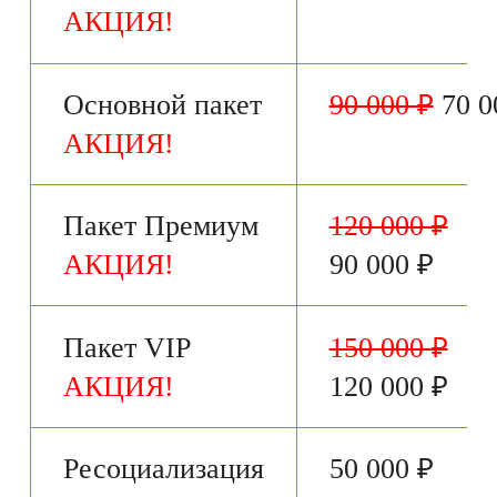
АКЦИЯ!
Основной пакет
90 000 ₽
70 0
АКЦИЯ!
Пакет Премиум
120 000 ₽
АКЦИЯ!
90 000 ₽
Пакет VIP
150 000 ₽
АКЦИЯ!
120 000 ₽
Ресоциализация
50 000 ₽