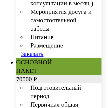
консультации в месяц )
Мероприятия досуга и
самостоятельной
работы
Питание
Размещение
Заказать
ОСНОВНОЙ
ПАКЕТ
70
000 Р
Подготовительный
период
Первичная общая