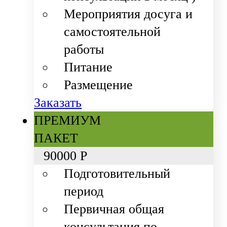
Мероприятия досуга и
самостоятельной
работы
Питание
Размещение
Заказать
ПРЕМИУМ
ПАКЕТ
90
000 Р
Подготовительный
период
Первичная общая
консультация по