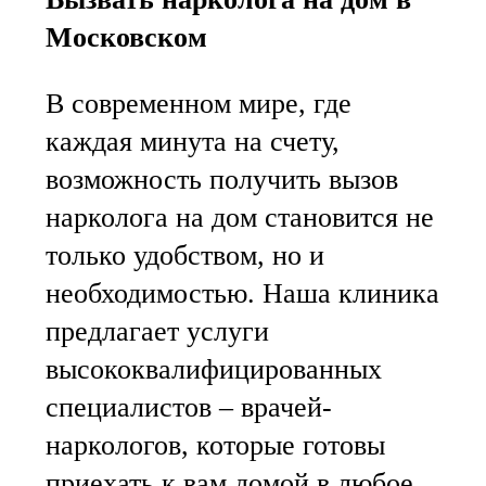
Московском
В современном мире, где
каждая минута на счету,
возможность получить вызов
нарколога на дом становится не
только удобством, но и
необходимостью. Наша клиника
предлагает услуги
высококвалифицированных
специалистов – врачей-
наркологов, которые готовы
приехать к вам домой в любое