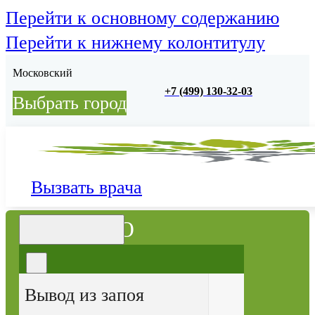
Перейти к основному содержанию
Перейти к нижнему колонтитулу
Московский
+7 (499) 130-32-03
Выбрать город
Вызвать врача
МЕНЮ
Вывод из запоя