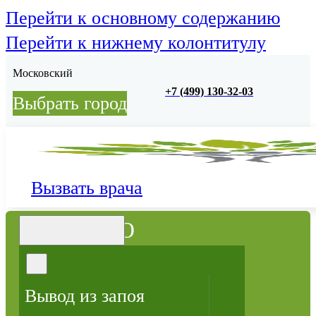
Перейти к основному содержанию
Перейти к нижнему колонтитулу
Московский
+7 (499) 130-32-03
Выбрать город
Вызвать врача
МЕНЮ
Вывод из запоя