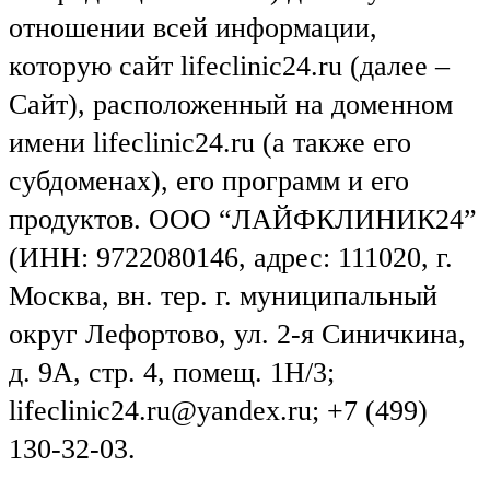
отношении всей информации,
которую сайт lifeclinic24.ru (далее –
Сайт), расположенный на доменном
имени lifeclinic24.ru (а также его
субдоменах), его программ и его
продуктов. ООО “ЛАЙФКЛИНИК24”
(ИНН: 9722080146, адрес: 111020, г.
Москва, вн. тер. г. муниципальный
округ Лефортово, ул. 2-я Синичкина,
д. 9А, стр. 4, помещ. 1Н/3;
lifeclinic24.ru@yandex.ru; +7 (499)
130-32-03.