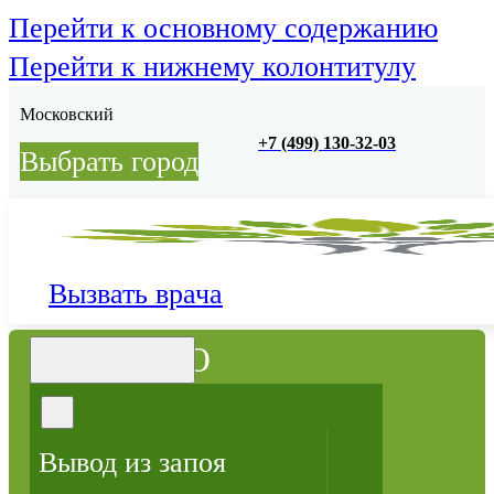
Перейти к основному содержанию
Перейти к нижнему колонтитулу
Московский
+7 (499) 130-32-03
Выбрать город
Вызвать врача
МЕНЮ
Вывод из запоя