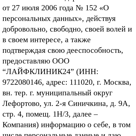
от 27 июля 2006 года № 152 «О
персональных данных», действуя
добровольно, свободно, своей волей и
в своем интересе, а также
подтверждая свою дееспособность,
предоставляю ООО
“ЛАЙФКЛИНИК24” (ИНН:
9722080146, адрес: 111020, г. Москва,
вн. тер. г. муниципальный округ
Лефортово, ул. 2-я Синичкина, д. 9А,
стр. 4, помещ. 1Н/3, далее –
Компания) информацию о себе, в том
числе персональные данные и даю