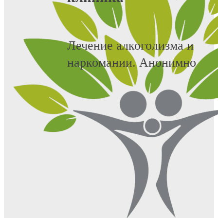
Лечение алкоголизма и
наркомании. Анонимно