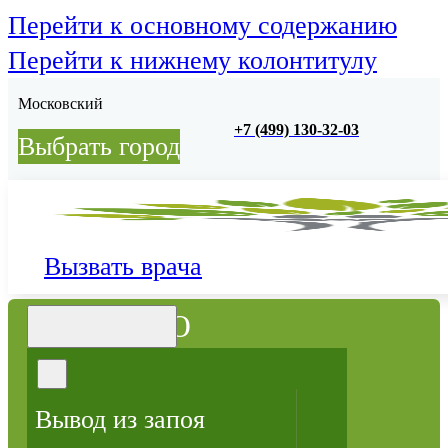
Перейти к основному содержанию
Перейти к нижнему колонтитулу
Московский
+7 (499) 130-32-03
Выбрать город
Вызвать врача
МЕНЮ
Вывод из запоя