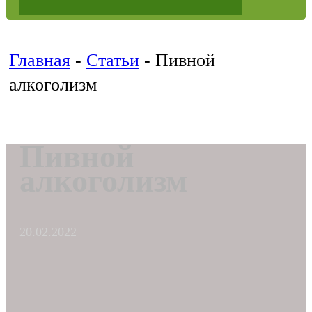
Главная
-
Статьи
-
Пивной
алкоголизм
Пивной
алкоголизм
20.02.2022