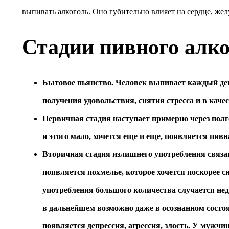
выпивать алкоголь. Оно губительно влияет на сердце, жел
Стадии пивного алко
Бытовое пьянство. Человек выпивает каждый день
получения удовольствия, снятия стресса и в каче
Первичная стадия наступает примерно через полго
и этого мало, хочется еще и еще, появляется пивн
Вторичная стадия излишнего употребления связан
появляется похмелье, которое хочется поскорее с
употребления большого количества случается неде
в дальнейшем возможно даже в осознанном состо
появляется депрессия, агрессия, злость. У мужч