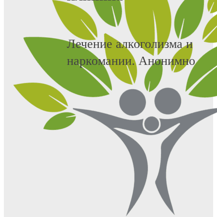
Лечение алкоголизма и
наркомании. Анонимно